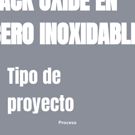
ACK OXIDE EN
ERO INOXIDABL
Tipo de
proyecto
Proceso