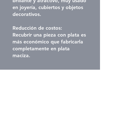
brillante y atractivo, muy usado
en joyería, cubiertos y objetos
decorativos.
Reducción de costos:
Recubrir una pieza con plata es
más económico que fabricarla
completamente en plata
maciza.